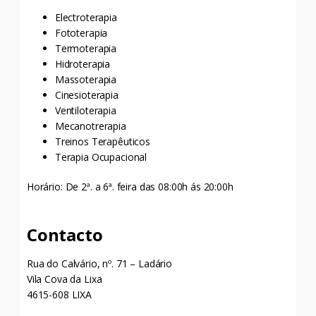
Electroterapia
Fototerapia
Termoterapia
Hidroterapia
Massoterapia
Cinesioterapia
Ventiloterapia
Mecanotrerapia
Treinos Terapêuticos
Terapia Ocupacional
Horário: De 2ª. a 6ª. feira das 08:00h ás 20:00h
Contacto
Rua do Calvário, nº. 71 – Ladário
Vila Cova da Lixa
4615-608 LIXA