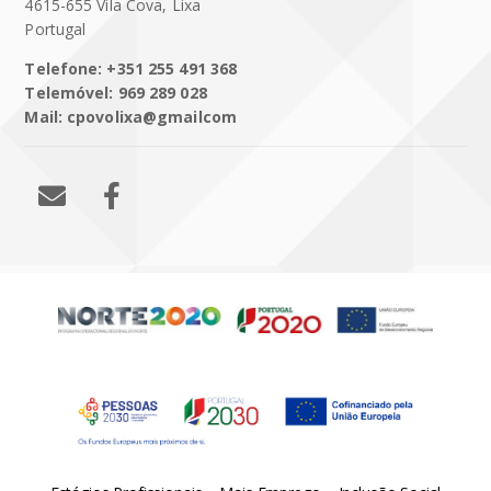
4615-655 Vila Cova, Lixa
Portugal
Telefone: +351 255 491 368
Telemóvel: 969 289 028
Mail: cpovolixa@gmailcom